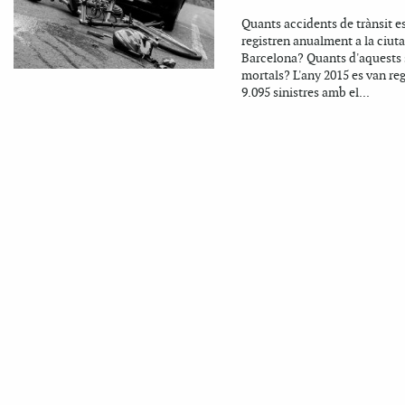
Quants accidents de trànsit e
registren anualment a la ciuta
Barcelona? Quants d'aquests
mortals? L'any 2015 es van reg
9.095 sinistres amb el...