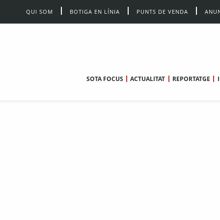
QUI SOM
BOTIGA EN LÍNIA
PUNTS DE VENDA
ANUN
SOTA FOCUS
ACTUALITAT
REPORTATGE