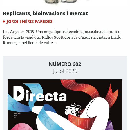
Replicants, bioinvasions i mercat
JORDI ENÈRIZ PAREDES
Los Angeles, 2019. Una megalòpolis decadent, massificada, bruta i
fosca. Era la visió que Ridley Scott donava d’aquesta ciutat a Blade
Runner, la pel·lícula de culte...
NÚMERO 602
Juliol 2026