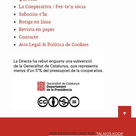
La Cooperativa / Fes-te’n sòcia
Subscriu-t’hi
Botiga en línia
Revista en paper
Contacte
Avis Legal & Política de Cookies
WEB DESENVOLUPAT PER:
TALAIOS KOOP