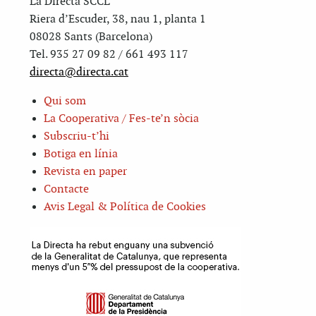
La Directa SCCL
Riera d’Escuder, 38, nau 1, planta 1
08028 Sants (Barcelona)
Tel. 935 27 09 82 / 661 493 117
directa@directa.cat
Qui som
La Cooperativa / Fes-te’n sòcia
Subscriu-t’hi
Botiga en línia
Revista en paper
Contacte
Avis Legal & Política de Cookies