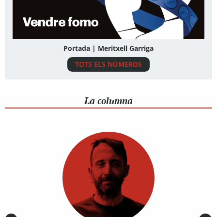
Portada | Meritxell Garriga
TOTS ELS NÚMEROS
La columna