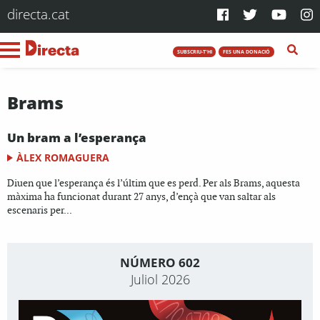
directa.cat
SUBSCRIU-T'HI
FES UNA DONACIÓ
Brams
Un bram a l’esperança
ÀLEX ROMAGUERA
Diuen que l’esperança és l’últim que es perd. Per als Brams, aquesta
màxima ha funcionat durant 27 anys, d’ençà que van saltar als
escenaris per...
NÚMERO 602
Juliol 2026