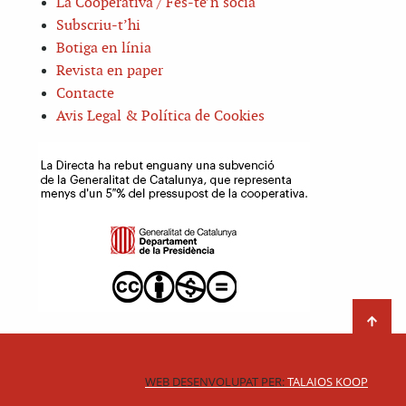
La Cooperativa / Fes-te’n sòcia
Subscriu-t’hi
Botiga en línia
Revista en paper
Contacte
Avis Legal & Política de Cookies
WEB DESENVOLUPAT PER:
TALAIOS KOOP