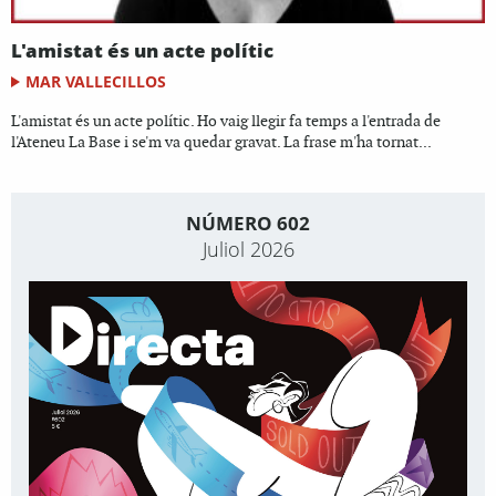
L'amistat és un acte polític
MAR VALLECILLOS
L'amistat és un acte polític. Ho vaig llegir fa temps a l'entrada de
l'Ateneu La Base i se'm va quedar gravat. La frase m'ha tornat...
NÚMERO 602
Juliol 2026