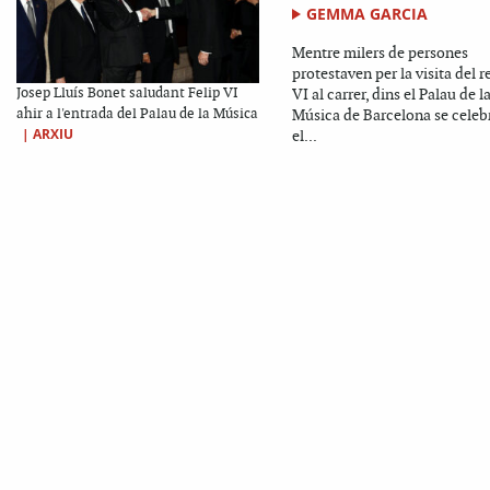
GEMMA GARCIA
Mentre milers de persones
protestaven per la visita del r
Josep Lluís Bonet saludant Felip VI
VI al carrer, dins el Palau de l
ahir a l'entrada del Palau de la Música
Música de Barcelona se celeb
|
ARXIU
el...