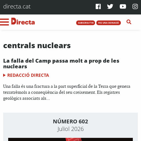
directa.cat
SUBSCRIU-T'HI
FES UNA DONACIÓ
centrals nuclears
La falla del Camp passa molt a prop de les
nuclears
REDACCIÓ DIRECTA
Una falla és una fractura a la part superficial de la Terra que genera
terratrèmols a conseqüència del seu creixement. Els registres
geològics associats als...
NÚMERO 602
Juliol 2026