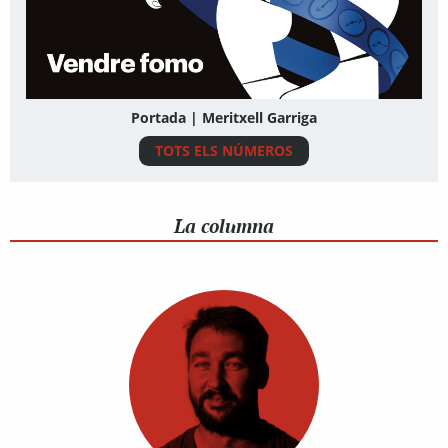
Portada | Meritxell Garriga
TOTS ELS NÚMEROS
La columna