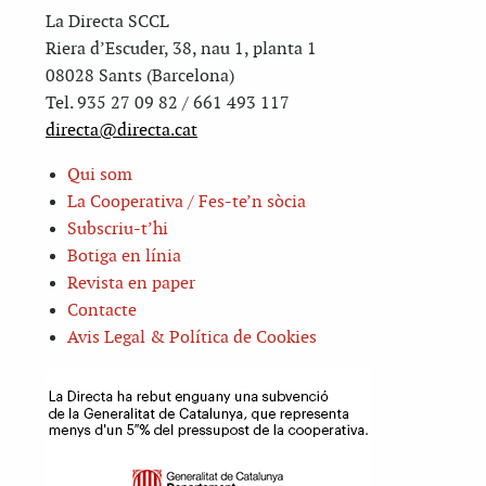
La Directa SCCL
Riera d’Escuder, 38, nau 1, planta 1
08028 Sants (Barcelona)
Tel. 935 27 09 82 / 661 493 117
directa@directa.cat
Qui som
La Cooperativa / Fes-te’n sòcia
Subscriu-t’hi
Botiga en línia
Revista en paper
Contacte
Avis Legal & Política de Cookies