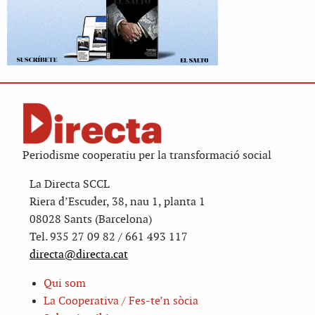
Periodisme cooperatiu per la transformació social
La Directa SCCL
Riera d’Escuder, 38, nau 1, planta 1
08028 Sants (Barcelona)
Tel. 935 27 09 82 / 661 493 117
directa@directa.cat
Qui som
La Cooperativa / Fes-te’n sòcia