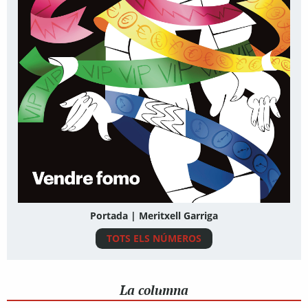
Portada | Meritxell Garriga
TOTS ELS NÚMEROS
La columna