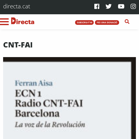
directa.cat
SUBSCRIU-T'HI
FES UNA DONACIÓ
CNT-FAI