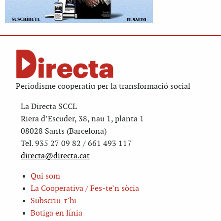
Periodisme cooperatiu per la transformació social
La Directa SCCL
Riera d’Escuder, 38, nau 1, planta 1
08028 Sants (Barcelona)
Tel. 935 27 09 82 / 661 493 117
directa@directa.cat
Qui som
La Cooperativa / Fes-te’n sòcia
Subscriu-t’hi
Botiga en línia