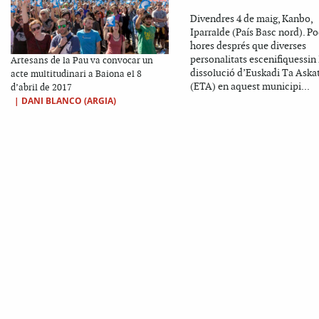
Divendres 4 de maig, Kanbo,
Iparralde (País Basc nord). P
hores després que diverses
personalitats escenifiquessin 
Artesans de la Pau va convocar un
dissolució d’Euskadi Ta Aska
acte multitudinari a Baiona el 8
(ETA) en aquest municipi...
d’abril de 2017
|
DANI BLANCO (ARGIA)