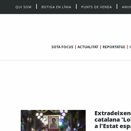
QUI SOM
BOTIGA EN LÍNIA
PUNTS DE VENDA
ANUN
SOTA FOCUS
ACTUALITAT
REPORTATGE
Extradeixen
catalana 'Lo
a l'Estat es