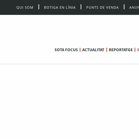
QUI SOM
BOTIGA EN LÍNIA
PUNTS DE VENDA
ANUN
SOTA FOCUS
ACTUALITAT
REPORTATGE