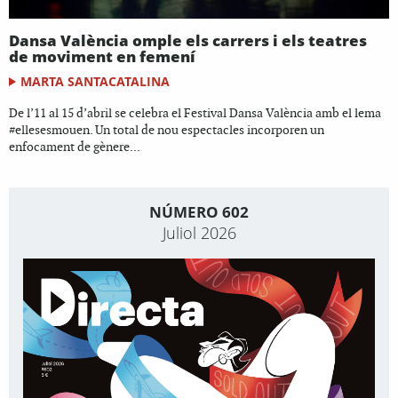
Dansa València omple els carrers i els teatres
de moviment en femení
MARTA SANTACATALINA
De l’11 al 15 d’abril se celebra el Festival Dansa València amb el lema
#ellesesmouen. Un total de nou espectacles incorporen un
enfocament de gènere...
NÚMERO 602
Juliol 2026