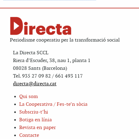
Periodisme cooperatiu per la transformació social
La Directa SCCL
Riera d’Escuder, 38, nau 1, planta 1
08028 Sants (Barcelona)
Tel. 935 27 09 82 / 661 493 117
directa@directa.cat
Qui som
La Cooperativa / Fes-te’n sòcia
Subscriu-t’hi
Botiga en línia
Revista en paper
Contacte