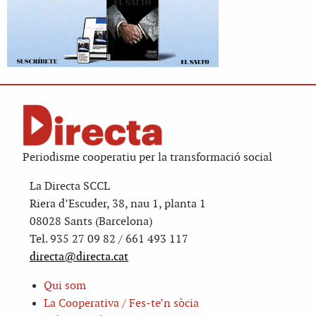
Periodisme cooperatiu per la transformació social
La Directa SCCL
Riera d’Escuder, 38, nau 1, planta 1
08028 Sants (Barcelona)
Tel. 935 27 09 82 / 661 493 117
directa@directa.cat
Qui som
La Cooperativa / Fes-te’n sòcia