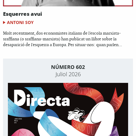
Esquerres avui
ANTONI SOY
Molt recentment, dos economistes italians de l'escola marxista-
sraffiana (o sraffiana-marxista) han publicat un llibre sobre la
desaparició de l'esquerra a Europa. Per situar-nos: quan parlen...
NÚMERO 602
Juliol 2026