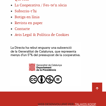
La Cooperativa / Fes-te’n sòcia
Subscriu-t’hi
Botiga en línia
Revista en paper
Contacte
Avis Legal & Política de Cookies
WEB DESENVOLUPAT PER:
TALAIOS KOOP