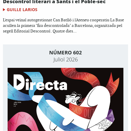
Descontrol literari a Sants i el Poble-sec
GUILLE LARIOS
L'espai veïnal autogestionat Can Batlló i l'Ateneu cooperatiu La Base
acullen la primera "fira descontrolada" a Barcelona, organitzada pel
segell Editorial Descontrol . Quatre dies...
NÚMERO 602
Juliol 2026