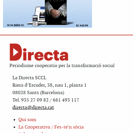
Periodisme cooperatiu per la transformació social
La Directa SCCL
Riera d’Escuder, 38, nau 1, planta 1
08028 Sants (Barcelona)
Tel. 935 27 09 82 / 661 493 117
directa@directa.cat
Qui som
La Cooperativa / Fes-te’n sòcia