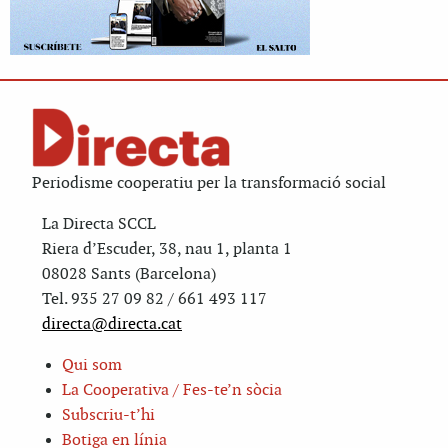
Periodisme cooperatiu per la transformació social
La Directa SCCL
Riera d’Escuder, 38, nau 1, planta 1
08028 Sants (Barcelona)
Tel. 935 27 09 82 / 661 493 117
directa@directa.cat
Qui som
La Cooperativa / Fes-te’n sòcia
Subscriu-t’hi
Botiga en línia