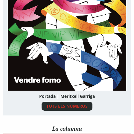
Portada | Meritxell Garriga
TOTS ELS NÚMEROS
La columna