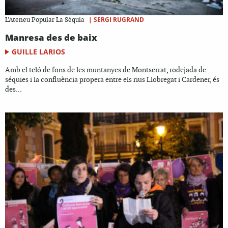
|
SERGI RUGRAND
L’Ateneu Popular La Sèquia
Manresa des de baix
GUILLE LARIOS
Amb el teló de fons de les muntanyes de Montserrat, rodejada de
séquies i la confluència propera entre els rius Llobregat i Cardener, és
des...