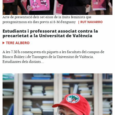
Acte de presentació dels set eixos de la lluita feminista que
|
RUT NAVARRO
protagonitzaran els dies previs al 8-M d'enguany
Estudiants i professorat associat contra la
precarietat a la Universitat de València
TERE ALBERO
A les 7.30 h començaven els piquets a les facultats del campus de
Blasco Ibáñez i de Tarongers de la Universitat de València.
Estudiantes dels distints...