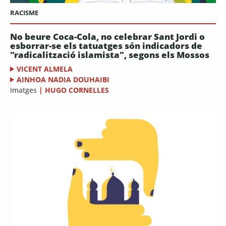
RACISME
No beure Coca-Cola, no celebrar Sant Jordi o
esborrar-se els tatuatges són indicadors de
"radicalització islamista", segons els Mossos
VICENT ALMELA
AINHOA NADIA DOUHAIBI
Imatges
|
HUGO CORNELLES