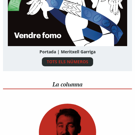
Portada | Meritxell Garriga
TOTS ELS NÚMEROS
La columna