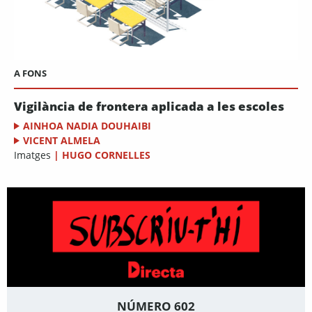
A FONS
Vigilància de frontera aplicada a les escoles
AINHOA NADIA DOUHAIBI
VICENT ALMELA
Imatges
|
HUGO CORNELLES
NÚMERO 602