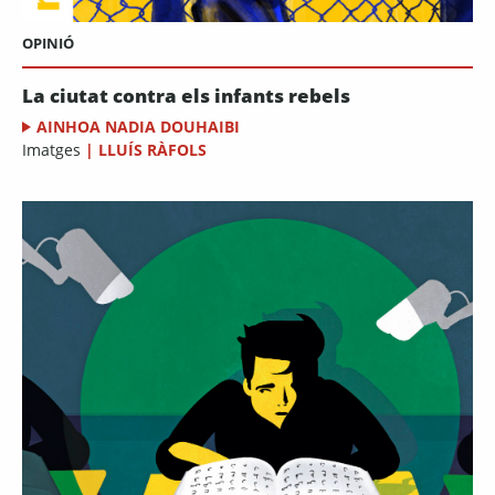
OPINIÓ
La ciutat contra els infants rebels
AINHOA NADIA DOUHAIBI
Imatges
|
LLUÍS RÀFOLS