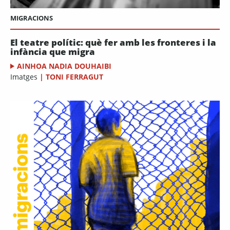
MIGRACIONS
El teatre polític: què fer amb les fronteres i la
infància que migra
AINHOA NADIA DOUHAIBI
Imatges
|
TONI FERRAGUT