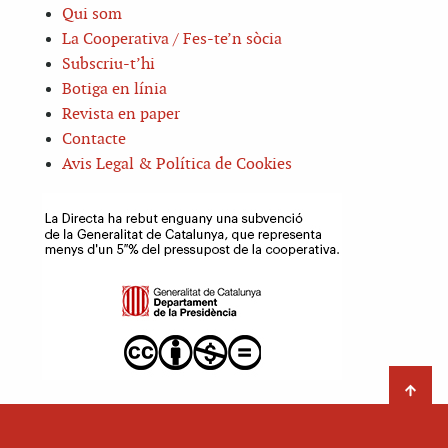
Qui som
La Cooperativa / Fes-te’n sòcia
Subscriu-t’hi
Botiga en línia
Revista en paper
Contacte
Avis Legal & Política de Cookies