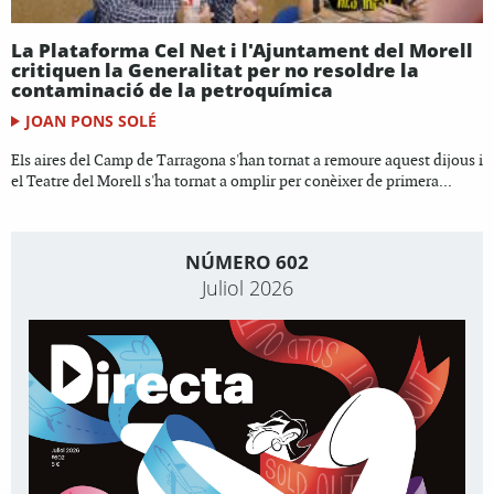
La Plataforma Cel Net i l'Ajuntament del Morell
critiquen la Generalitat per no resoldre la
contaminació de la petroquímica
JOAN PONS SOLÉ
Els aires del Camp de Tarragona s'han tornat a remoure aquest dijous i
el Teatre del Morell s'ha tornat a omplir per conèixer de primera...
NÚMERO 602
Juliol 2026