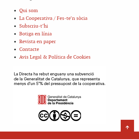
Qui som
La Cooperativa / Fes-te’n sòcia
Subscriu-t’hi
Botiga en línia
Revista en paper
Contacte
Avis Legal & Política de Cookies