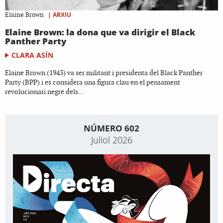
|
ARXIU
Elaine Brown
Elaine Brown: la dona que va dirigir el Black
Panther Party
CLARA ASÍN
Elaine Brown (1943) va ser militant i presidenta del Black Panther
Party (BPP) i es considera una figura clau en el pensament
revolucionari negre dels...
NÚMERO 602
Juliol 2026