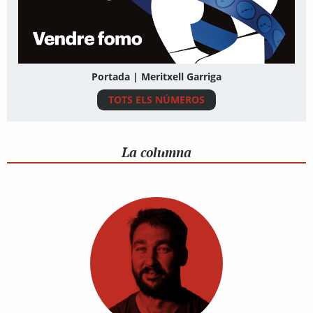
Portada | Meritxell Garriga
TOTS ELS NÚMEROS
La columna