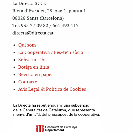
La Directa SCCL
Riera d’Escuder, 38, nau 1, planta 1
08028 Sants (Barcelona)
Tel. 935 27 09 82 / 661 493 117
directa@directa.cat
Qui som
La Cooperativa / Fes-te’n sòcia
Subscriu-t’hi
Botiga en línia
Revista en paper
Contacte
Avis Legal & Política de Cookies