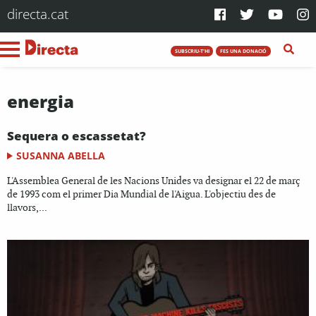
directa.cat
SUBSCRIU-T'HI
FES UNA DONACIÓ
energia
Sequera o escassetat?
SUSANNA ABELLA
L'Assemblea General de les Nacions Unides va designar el 22 de març
de 1993 com el primer Dia Mundial de l'Aigua. L'objectiu des de
llavors,...