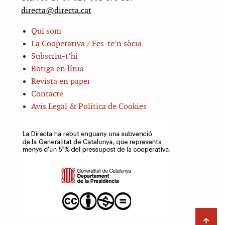
directa@directa.cat
Qui som
La Cooperativa / Fes-te’n sòcia
Subscriu-t’hi
Botiga en línia
Revista en paper
Contacte
Avis Legal & Política de Cookies