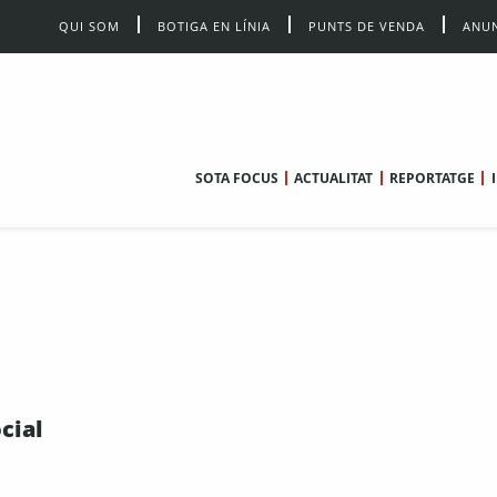
QUI SOM
BOTIGA EN LÍNIA
PUNTS DE VENDA
ANUN
SOTA FOCUS
ACTUALITAT
REPORTATGE
cial