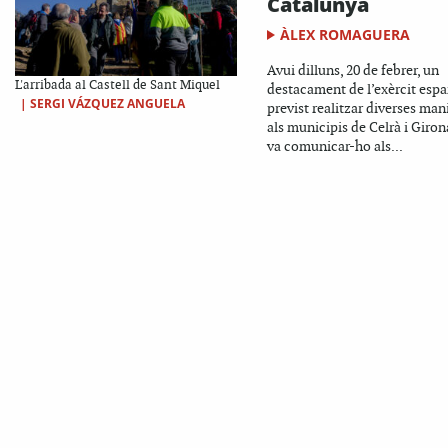
Catalunya
ÀLEX ROMAGUERA
Avui dilluns, 20 de febrer, un
L'arribada al Castell de Sant Miquel
destacament de l’exèrcit espa
|
SERGI VÁZQUEZ ANGUELA
previst realitzar diverses man
als municipis de Celrà i Giron
va comunicar-ho als...