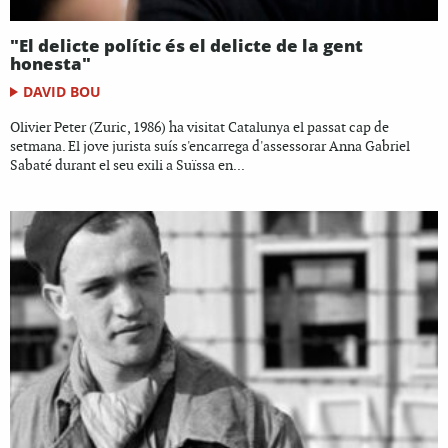
"El delicte polític és el delicte de la gent
honesta"
DAVID BOU
Olivier Peter (Zuric, 1986) ha visitat Catalunya el passat cap de
setmana. El jove jurista suís s'encarrega d'assessorar Anna Gabriel
Sabaté durant el seu exili a Suïssa en...