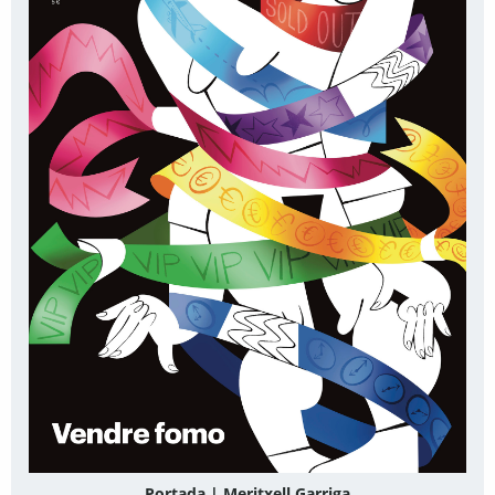
Portada | Meritxell Garriga