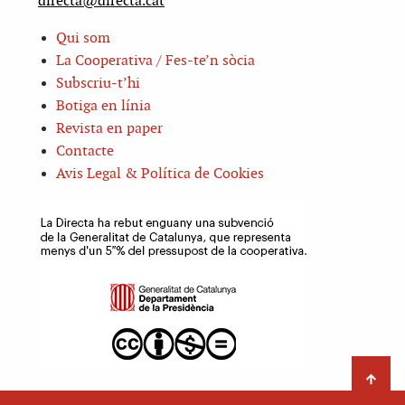
directa@directa.cat
Qui som
La Cooperativa / Fes-te’n sòcia
Subscriu-t’hi
Botiga en línia
Revista en paper
Contacte
Avis Legal & Política de Cookies