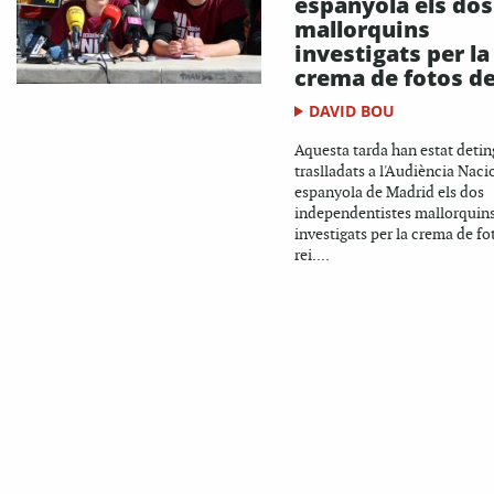
espanyola els dos
mallorquins
investigats per la
crema de fotos de
DAVID BOU
Aquesta tarda han estat detin
traslladats a l'Audiència Naci
espanyola de Madrid els dos
independentistes mallorquin
investigats per la crema de fo
rei....