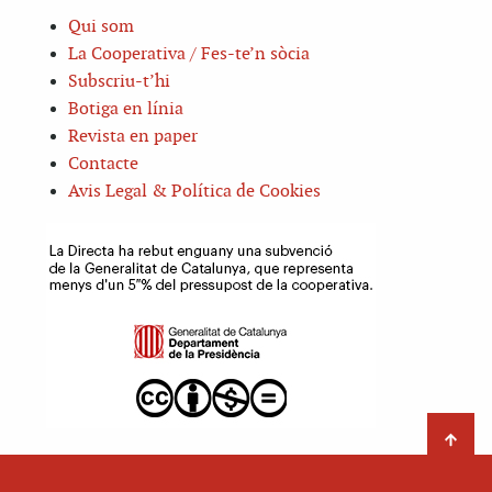
Qui som
La Cooperativa / Fes-te’n sòcia
Subscriu-t’hi
Botiga en línia
Revista en paper
Contacte
Avis Legal & Política de Cookies