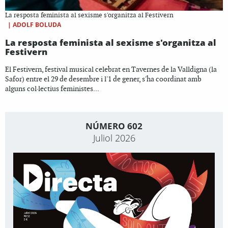
La resposta feminista al sexisme s'organitza al Festivern
|
ADOLF BOLUDA
La resposta feminista al sexisme s'organitza al
Festivern
El Festivern, festival musical celebrat en Tavernes de la Valldigna (la
Safor) entre el 29 de desembre i l'1 de gener, s'ha coordinat amb
alguns col·lectius feministes...
NÚMERO 602
Juliol 2026