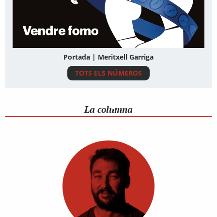
Portada | Meritxell Garriga
TOTS ELS NÚMEROS
La columna