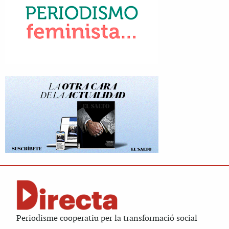
Periodisme cooperatiu per la transformació social