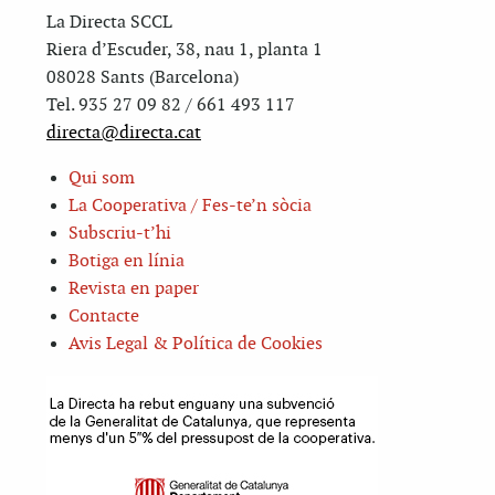
La Directa SCCL
Riera d’Escuder, 38, nau 1, planta 1
08028 Sants (Barcelona)
Tel. 935 27 09 82 / 661 493 117
directa@directa.cat
Qui som
La Cooperativa / Fes-te’n sòcia
Subscriu-t’hi
Botiga en línia
Revista en paper
Contacte
Avis Legal & Política de Cookies