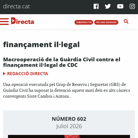
directa.cat
SUBSCRIU-T'HI
FES UNA DONACIÓ
finançament il·legal
Macrooperació de la Guàrdia Civil contra el
finançament il·legal de CDC
REDACCIÓ DIRECTA
Una operació executada pel Grup de Reserva i Seguretat (GRS) de
Guàrdia Civil ha suposat la detenció aquest matí dels ex alts càrrecs
convergents Sixte Cambra i Antoni...
NÚMERO 602
Juliol 2026