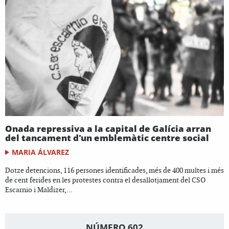
Onada repressiva a la capital de Galícia arran
del tancament d'un emblemàtic centre social
MARIA ÁLVAREZ
Dotze detencions, 116 persones identificades, més de 400 multes i més
de cent ferides en les protestes contra el desallotjament del CSO
Escarnio i Maldizer,...
NÚMERO 602