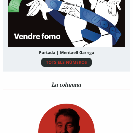
Portada | Meritxell Garriga
TOTS ELS NÚMEROS
La columna