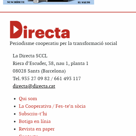
Periodisme cooperatiu per la transformació social
La Directa SCCL
Riera d’Escuder, 38, nau 1, planta 1
08028 Sants (Barcelona)
Tel. 935 27 09 82 / 661 493 117
directa@directa.cat
Qui som
La Cooperativa / Fes-te’n sòcia
Subscriu-t’hi
Botiga en línia
Revista en paper