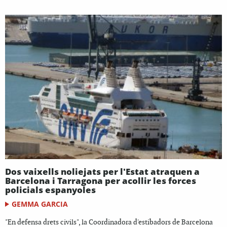
Dos vaixells noliejats per l'Estat atraquen a
Barcelona i Tarragona per acollir les forces
policials espanyoles
GEMMA GARCIA
"En defensa drets civils", la Coordinadora d'estibadors de Barcelona