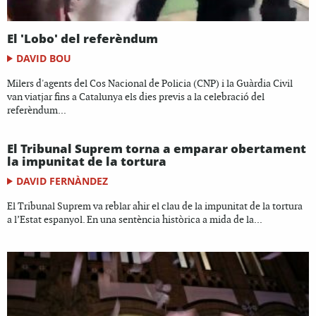
El 'Lobo' del referèndum
DAVID BOU
Milers d'agents del Cos Nacional de Policia (CNP) i la Guàrdia Civil
van viatjar fins a Catalunya els dies previs a la celebració del
referèndum...
El Tribunal Suprem torna a emparar obertament
la impunitat de la tortura
DAVID FERNÀNDEZ
El Tribunal Suprem va reblar ahir el clau de la impunitat de la tortura
a l’Estat espanyol. En una sentència històrica a mida de la...