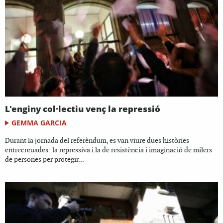
L'enginy col·lectiu venç la repressió
GEMMA GARCIA
Durant la jornada del referèndum, es van viure dues històries
entrecreuades: la repressiva i la de resistència i imaginació de milers
de persones per protegir...