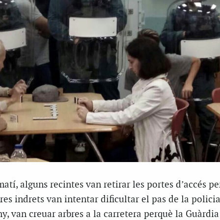
atí, alguns recintes van retirar les portes d’accés pe
tres indrets van intentar dificultar el pas de la policia
, van creuar arbres a la carretera perquè la Guàrdia