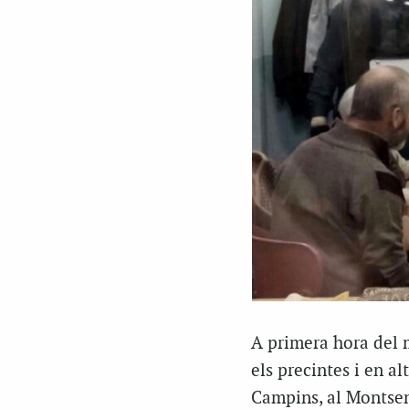
A primera hora del m
els precintes i en al
Campins, al Montseny