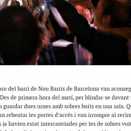
ro del barri de Nou Barris de Barcelona van aconseg
 Des de primera hora del matí, per blindar-se davant
an guardar dues urnes amb sobres buits en una sala. 
an rebentar les portes d’accés i van irrompre al recint
ja havien estat intercanviades per les de sobres vuit