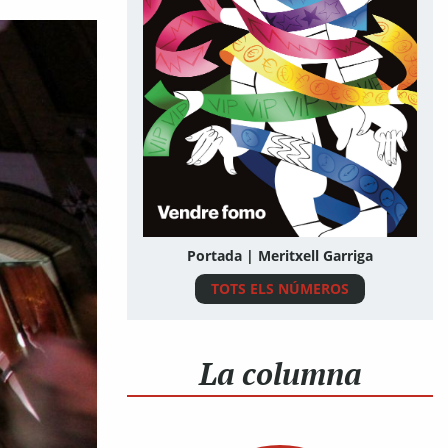
Portada | Meritxell Garriga
TOTS ELS NÚMEROS
La columna