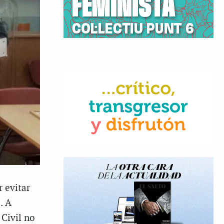
r evitar
. A
 Civil no