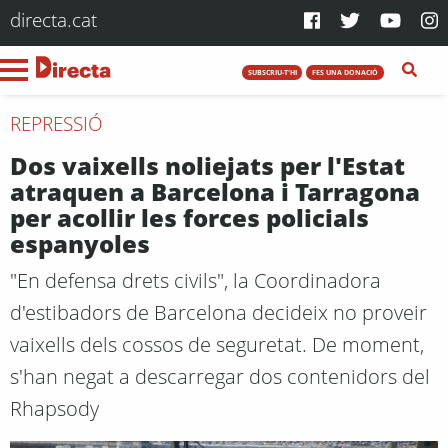
directa.cat
SUBSCRIU-T'HI
FES UNA DONACIÓ
REPRESSIÓ
Dos vaixells noliejats per l'Estat
atraquen a Barcelona i Tarragona
per acollir les forces policials
espanyoles
"En defensa drets civils", la Coordinadora
d'estibadors de Barcelona decideix no proveir
vaixells dels cossos de seguretat. De moment,
s'han negat a descarregar dos contenidors del
Rhapsody