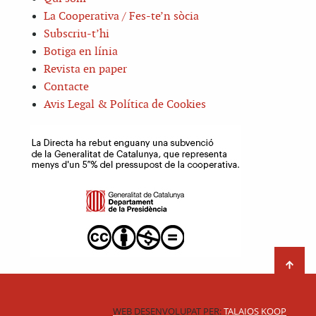
La Cooperativa / Fes-te’n sòcia
Subscriu-t’hi
Botiga en línia
Revista en paper
Contacte
Avis Legal & Política de Cookies
WEB DESENVOLUPAT PER:
TALAIOS KOOP