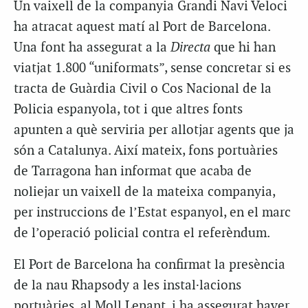
Un vaixell de la companyia Grandi Navi Veloci
ha atracat aquest matí al Port de Barcelona.
Una font ha assegurat a la
Directa
que hi han
viatjat 1.800 “uniformats”, sense concretar si es
tracta de Guàrdia Civil o Cos Nacional de la
Policia espanyola, tot i que altres fonts
apunten a què serviria per allotjar agents que ja
són a Catalunya. Així mateix, fons portuàries
de Tarragona han informat que acaba de
noliejar un vaixell de la mateixa companyia,
per instruccions de l’Estat espanyol, en el marc
de l’operació policial contra el referèndum.
El Port de Barcelona ha confirmat la presència
de la nau Rhapsody a les instal·lacions
portuàries, al Moll Lepant, i ha assegurat haver