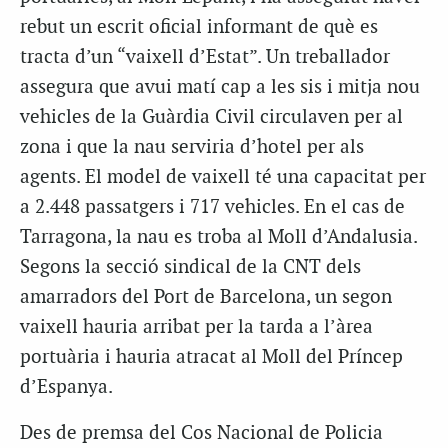
rebut un escrit oficial informant de què es
tracta d’un “vaixell d’Estat”. Un treballador
assegura que avui matí cap a les sis i mitja nou
vehicles de la Guàrdia Civil circulaven per al
zona i que la nau serviria d’hotel per als
agents. El model de vaixell té una capacitat per
a 2.448 passatgers i 717 vehicles. En el cas de
Tarragona, la nau es troba al Moll d’Andalusia.
Segons la secció sindical de la CNT dels
amarradors del Port de Barcelona, un segon
vaixell hauria arribat per la tarda a l’àrea
portuària i hauria atracat al Moll del Príncep
d’Espanya.
Des de premsa del Cos Nacional de Policia