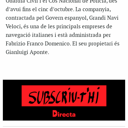
Guàrdia Civil i el Cos Nacional de Policia, des
d’avui fins el cinc d’octubre. La companyia,
contractada pel Govern espanyol, Grandi Navi
Veloci, és una de les principals empreses de
navegació italianes i està administrada per
Fabrizio Franco Domenico. El seu propietari és
Gianluigi Aponte.