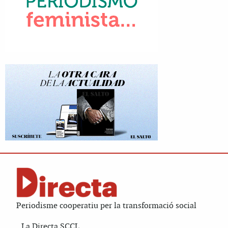
Periodisme cooperatiu per la transformació social
La Directa SCCL