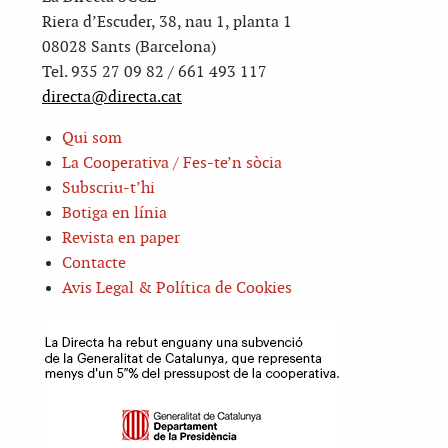
Riera d’Escuder, 38, nau 1, planta 1
08028 Sants (Barcelona)
Tel. 935 27 09 82 / 661 493 117
directa@directa.cat
Qui som
La Cooperativa / Fes-te’n sòcia
Subscriu-t’hi
Botiga en línia
Revista en paper
Contacte
Avis Legal & Política de Cookies