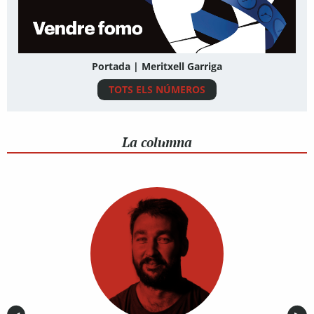
Portada | Meritxell Garriga
TOTS ELS NÚMEROS
La columna