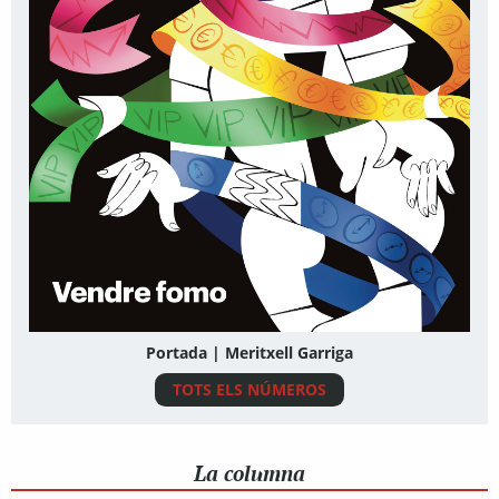
Portada | Meritxell Garriga
TOTS ELS NÚMEROS
La columna