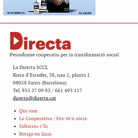
Periodisme cooperatiu per la transformació social
La Directa SCCL
Riera d’Escuder, 38, nau 1, planta 1
08028 Sants (Barcelona)
Tel. 935 27 09 82 / 661 493 117
directa@directa.cat
Qui som
La Cooperativa / Fes-te’n sòcia
Subscriu-t’hi
Botiga en línia