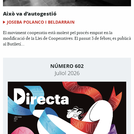
Això va d’autogestió
JOSEBA POLANCO I BELDARRAIN
El moviment cooperatiu està molest pel procés emprat en la
modificació de la Llei de Cooperatives. El passat 3 de febrer, es publicà
al Butlletí...
NÚMERO 602
Juliol 2026