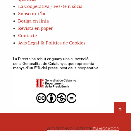
La Cooperativa / Fes-te’n sòcia
Subscriu-t’hi
Botiga en línia
Revista en paper
Contacte
Avis Legal & Política de Cookies
WEB DESENVOLUPAT PER:
TALAIOS KOOP