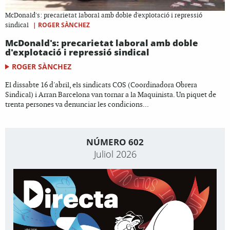
McDonald's: precarietat laboral amb doble d'explotació i repressió
|
ROGER SÀNCHEZ
sindical
McDonald's: precarietat laboral amb doble
d'explotació i repressió sindical
ROGER SÀNCHEZ
El dissabte 16 d'abril, els sindicats COS (Coordinadora Obrera
Sindical) i Arran Barcelona van tornar a la Maquinista. Un piquet de
trenta persones va denunciar les condicions...
NÚMERO 602
Juliol 2026