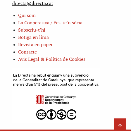
directa@directa.cat
Qui som
La Cooperativa / Fes-te’n sòcia
Subscriu-t’hi
Botiga en línia
Revista en paper
Contacte
Avis Legal & Política de Cookies