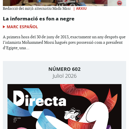
|
ARXIU
Redacció del mitjà alternatiu Mada Masr
La informació es fon a negre
MARC ESPAÑOL
A primera hora del 30 de juny de 2013, exactament un any després que
l’islamista Mohammed Morsi hagués pres possessió com a president
d’Egipte, una...
NÚMERO 602
Juliol 2026