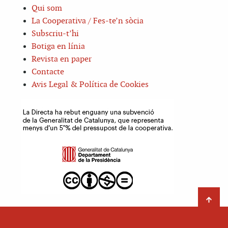
Qui som
La Cooperativa / Fes-te’n sòcia
Subscriu-t’hi
Botiga en línia
Revista en paper
Contacte
Avis Legal & Política de Cookies