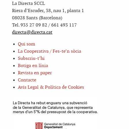
La Directa SCCL
Riera d’Escuder, 38, nau 1, planta 1
08028 Sants (Barcelona)
Tel. 935 27 09 82 / 661 493 117
directa@directa.cat
Qui som
La Cooperativa / Fes-te’n sòcia
Subscriu-t’hi
Botiga en línia
Revista en paper
Contacte
Avis Legal & Política de Cookies