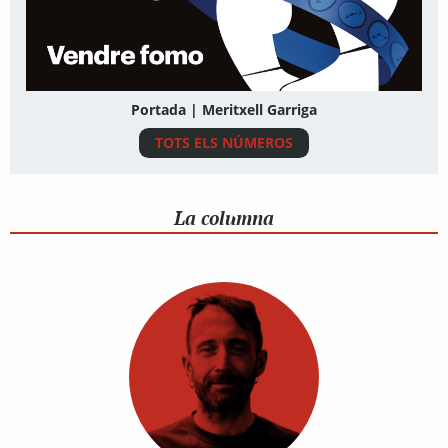
Portada | Meritxell Garriga
TOTS ELS NÚMEROS
La columna