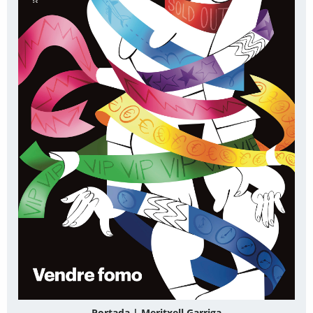
Portada | Meritxell Garriga