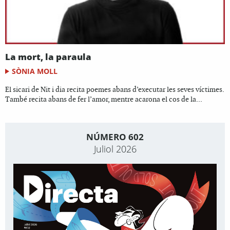
La mort, la paraula
SÒNIA MOLL
El sicari de Nit i dia recita poemes abans d’executar les seves víctimes.
També recita abans de fer l’amor, mentre acarona el cos de la...
NÚMERO 602
Juliol 2026