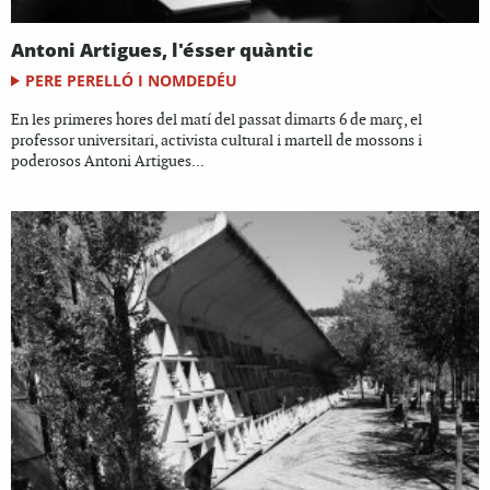
Antoni Artigues, l'ésser quàntic
PERE PERELLÓ I NOMDEDÉU
En les primeres hores del matí del passat dimarts 6 de març, el
professor universitari, activista cultural i martell de mossons i
poderosos Antoni Artigues...