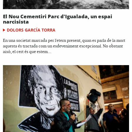
El Nou Cementiri Parc d'Igualada, un espai
narcisista
DOLORS GARCÍA TORRA
En una societat marcada per l'etern present, quan es parla de la mort
aquesta és tractada com un esdeveniment excepcional. No obstant
això, el cert és que estem...