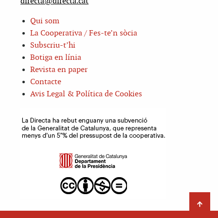
directa@directa.cat
Qui som
La Cooperativa / Fes-te’n sòcia
Subscriu-t’hi
Botiga en línia
Revista en paper
Contacte
Avis Legal & Política de Cookies