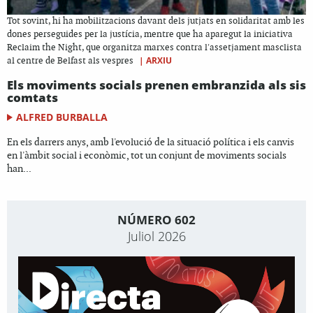
Tot sovint, hi ha mobilitzacions davant dels jutjats en solidaritat amb les
dones perseguides per la justícia, mentre que ha aparegut la iniciativa
Reclaim the Night, que organitza marxes contra l'assetjament masclista
|
ARXIU
al centre de Belfast als vespres
Els moviments socials prenen embranzida als sis
comtats
ALFRED BURBALLA
En els darrers anys, amb l'evolució de la situació política i els canvis
en l'àmbit social i econòmic, tot un conjunt de moviments socials
han...
NÚMERO 602
Juliol 2026