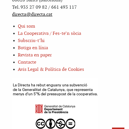
08028 Sants (Barcelona)
Tel. 935 27 09 82 / 661 493 117
directa@directa.cat
Qui som
La Cooperativa / Fes-te’n sòcia
Subscriu-t’hi
Botiga en línia
Revista en paper
Contacte
Avis Legal & Política de Cookies