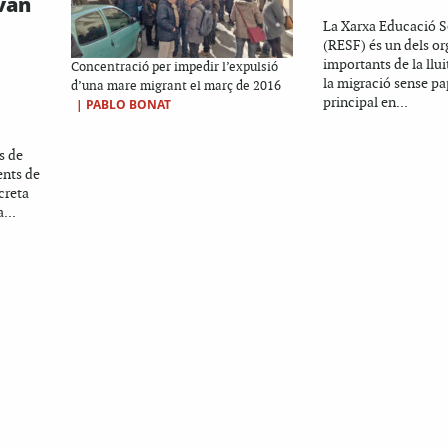
van
La Xarxa Educació S
(RESF) és un dels o
importants de la llui
​Concentració per impedir l’expulsió
la migració sense pa
d’una mare migrant el març de 2016
principal en...
|
PABLO BONAT
es de
ents de
creta
...