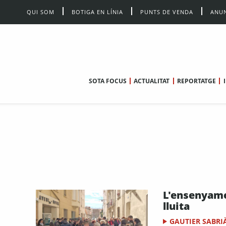
QUI SOM
BOTIGA EN LÍNIA
PUNTS DE VENDA
ANUN
SOTA FOCUS
ACTUALITAT
REPORTATGE
L'ensenyame
lluita
GAUTIER SABRI