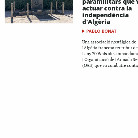
paramilitars que 
actuar contra la
independència
d'Algèria
PABLO BONAT
Una associació nostàlgica de
l'Algèria francesa ret tribut d
l'any 2006 als alts comandam
l'Organització de l'Armada Se
(OAS) que va combatre contra