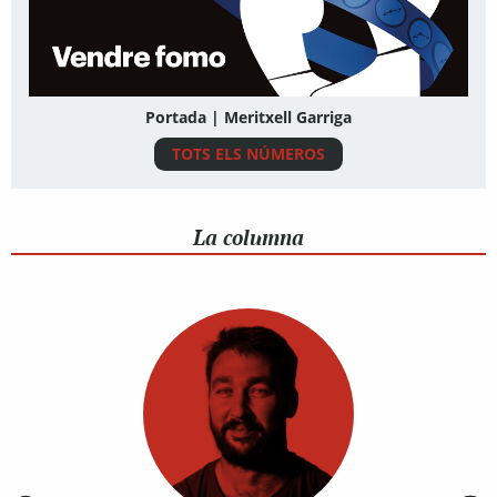
Portada | Meritxell Garriga
TOTS ELS NÚMEROS
La columna