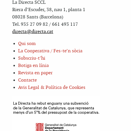
La Directa SCCL
Riera d’Escuder, 38, nau 1, planta 1
08028 Sants (Barcelona)
Tel. 935 27 09 82 / 661 493 117
directa@directa.cat
Qui som
La Cooperativa / Fes-te’n sòcia
Subscriu-t’hi
Botiga en línia
Revista en paper
Contacte
Avis Legal & Política de Cookies