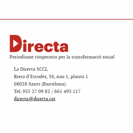
Periodisme cooperatiu per la transformació social
La Directa SCCL
Riera d’Escuder, 38, nau 1, planta 1
08028 Sants (Barcelona)
Tel. 935 27 09 82 / 661 493 117
directa@directa.cat