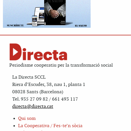
Periodisme cooperatiu per la transformació social
La Directa SCCL
Riera d’Escuder, 38, nau 1, planta 1
08028 Sants (Barcelona)
Tel. 935 27 09 82 / 661 493 117
directa@directa.cat
Qui som
La Cooperativa / Fes-te’n sòcia