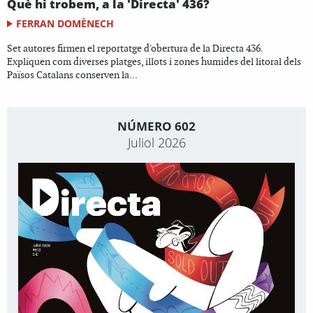
Què hi trobem, a la 'Directa' 436?
FERRAN DOMÈNECH
Set autores firmen el reportatge d'obertura de la Directa 436.
Expliquen com diverses platges, illots i zones humides del litoral dels
Països Catalans conserven la...
NÚMERO 602
Juliol 2026