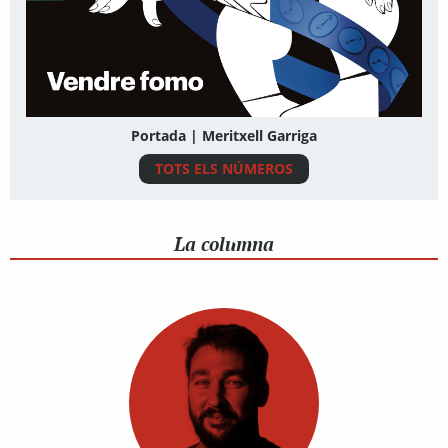
Portada | Meritxell Garriga
TOTS ELS NÚMEROS
La columna