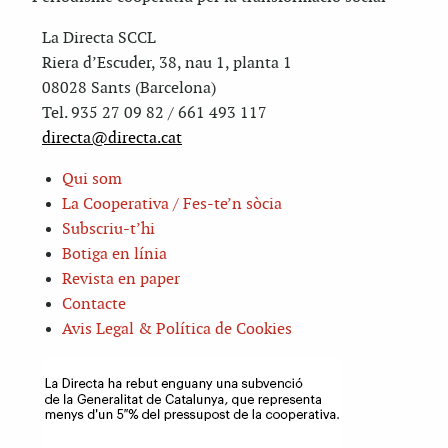
La Directa SCCL
Riera d’Escuder, 38, nau 1, planta 1
08028 Sants (Barcelona)
Tel. 935 27 09 82 / 661 493 117
directa@directa.cat
Qui som
La Cooperativa / Fes-te’n sòcia
Subscriu-t’hi
Botiga en línia
Revista en paper
Contacte
Avis Legal & Política de Cookies