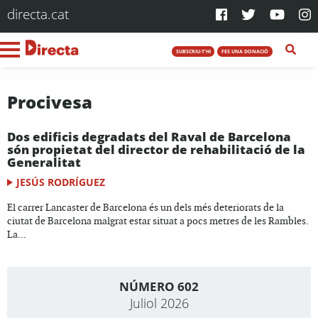
directa.cat
SUBSCRIU-T'HI
FES UNA DONACIÓ
Procivesa
Dos edificis degradats del Raval de Barcelona
són propietat del director de rehabilitació de la
Generalitat
JESÚS RODRÍGUEZ
El carrer Lancaster de Barcelona és un dels més deteriorats de la
ciutat de Barcelona malgrat estar situat a pocs metres de les Rambles.
La...
NÚMERO 602
Juliol 2026