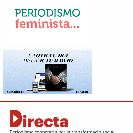
Periodisme cooperatiu per la transformació social