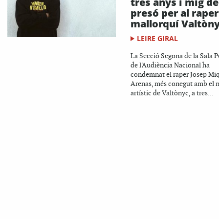
tres anys i mig de
presó per al raper
mallorquí Valtòn
LEIRE GIRAL
La Secció Segona de la Sala P
de l'Audiència Nacional ha
condemnat el raper Josep Mi
Arenas, més conegut amb el
artístic de Valtònyc, a tres...