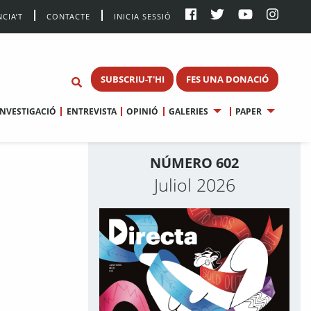
CIA’T
CONTACTE
INICIA SESSIÓ
SUBSCRIU-T'HI
FES UNA DONACIÓ
INVESTIGACIÓ
ENTREVISTA
OPINIÓ
GALERIES
PAPER
NÚMERO 602
Juliol 2026