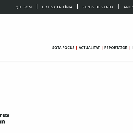
QUI SOM
BOTIGA EN LÍNIA
PUNTS DE VENDA
ANUN
SOTA FOCUS
ACTUALITAT
REPORTATGE
res
an