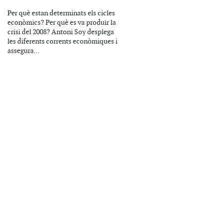
Per què estan determinats els cicles
econòmics? Per què es va produir la
crisi del 2008? Antoni Soy desplega
les diferents corrents econòmiques i
assegura...