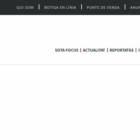
QUI SOM
BOTIGA EN LÍNIA
PUNTS DE VENDA
ANUN
SOTA FOCUS
ACTUALITAT
REPORTATGE