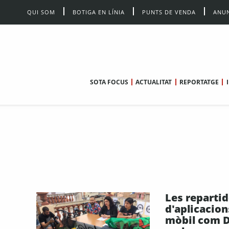
QUI SOM
BOTIGA EN LÍNIA
PUNTS DE VENDA
ANUN
SOTA FOCUS
ACTUALITAT
REPORTATGE
Les reparti
d'aplicacion
mòbil com D