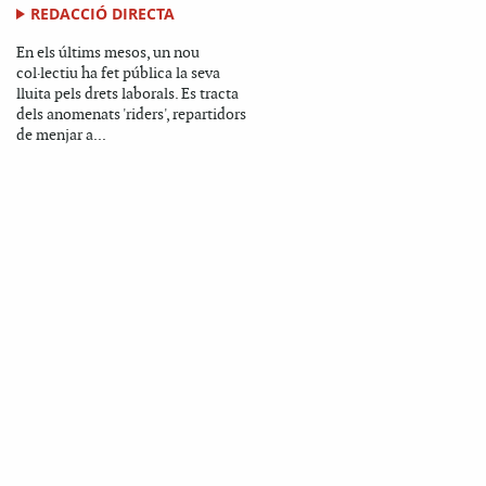
REDACCIÓ DIRECTA
En els últims mesos, un nou
col·lectiu ha fet pública la seva
lluita pels drets laborals. Es tracta
dels anomenats 'riders', repartidors
de menjar a...