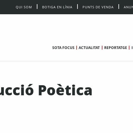
QUI SOM
BOTIGA EN LÍNIA
PUNTS DE VENDA
ANUN
SOTA FOCUS
ACTUALITAT
REPORTATGE
ucció Poètica