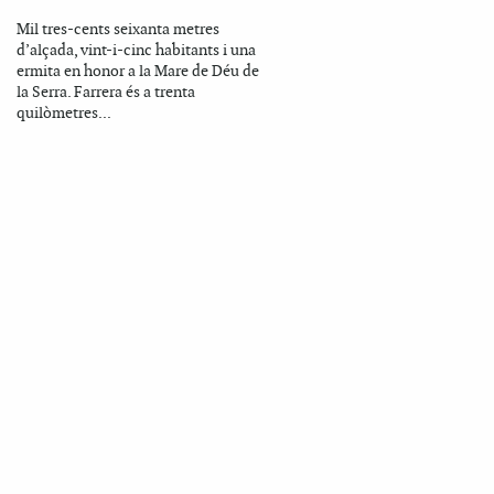
Mil tres-cents seixanta metres
d’alçada, vint-i-cinc habitants i una
ermita en honor a la Mare de Déu de
la Serra. Farrera és a trenta
quilòmetres...