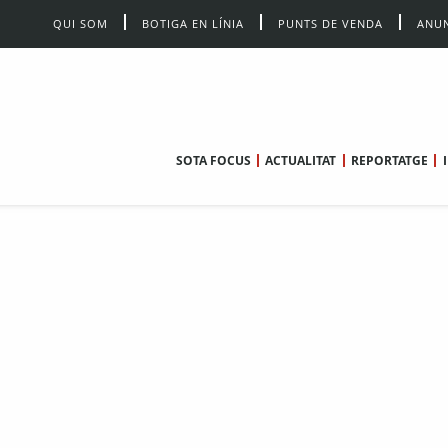
QUI SOM
BOTIGA EN LÍNIA
PUNTS DE VENDA
ANUN
SOTA FOCUS
ACTUALITAT
REPORTATGE