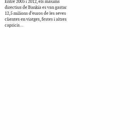
Entre 2003 i 2012, els màxims
directius de Bankia es van gastar
12,5 milions d’euros de les seves
clientes en viatges, festes i altres
capricis...