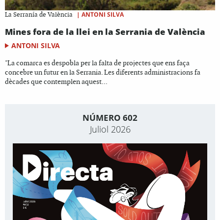
|
ANTONI SILVA
La Serranía de València
Mines fora de la llei en la Serrania de València
ANTONI SILVA
"La comarca es despobla per la falta de projectes que ens faça
concebre un futur en la Serrania. Les diferents administracions fa
dècades que contemplen aquest...
NÚMERO 602
Juliol 2026