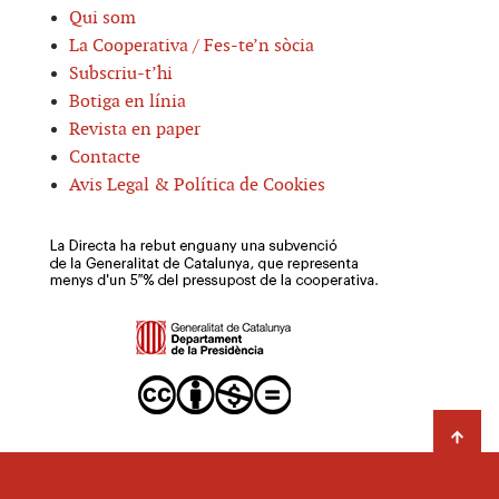
Qui som
La Cooperativa / Fes-te’n sòcia
Subscriu-t’hi
Botiga en línia
Revista en paper
Contacte
Avis Legal & Política de Cookies