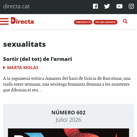
directa.cat
SUBSCRIU-T'HI
FES UNA DONACIÓ
sexualitats
Sortir (del tot) de l’armari
MARTA MOLAS
A la joguineria eròtica Amantis del barri de Gràcia de Barcelona, una
tarda entre setmana, una sexòloga feminista demana a les assistents
que dibuixin el seu...
NÚMERO 602
Juliol 2026