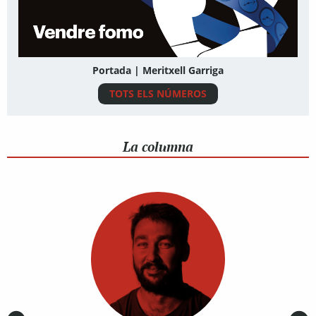
Portada | Meritxell Garriga
TOTS ELS NÚMEROS
La columna