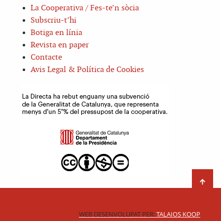
La Cooperativa / Fes-te’n sòcia
Subscriu-t’hi
Botiga en línia
Revista en paper
Contacte
Avis Legal & Política de Cookies
WEB DESENVOLUPAT PER:
TALAIOS KOOP