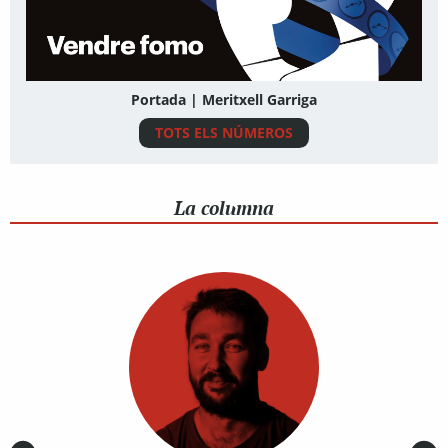
Portada | Meritxell Garriga
TOTS ELS NÚMEROS
La columna