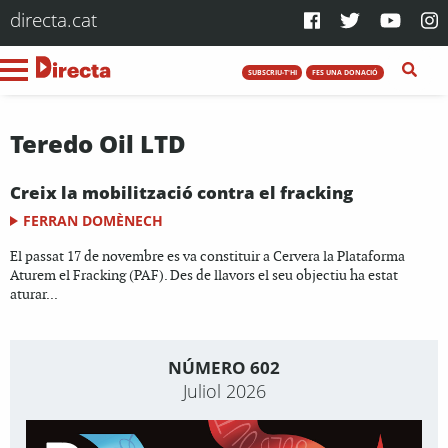
directa.cat
SUBSCRIU-T'HI
FES UNA DONACIÓ
Teredo Oil LTD
Creix la mobilització contra el fracking
FERRAN DOMÈNECH
El passat 17 de novembre es va constituir a Cervera la Plataforma
Aturem el Fracking (PAF). Des de llavors el seu objectiu ha estat
aturar...
NÚMERO 602
Juliol 2026