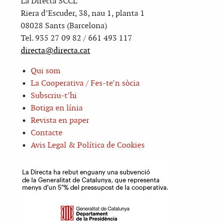
La Directa SCCL
Riera d’Escuder, 38, nau 1, planta 1
08028 Sants (Barcelona)
Tel. 935 27 09 82 / 661 493 117
directa@directa.cat
Qui som
La Cooperativa / Fes-te’n sòcia
Subscriu-t’hi
Botiga en línia
Revista en paper
Contacte
Avis Legal & Política de Cookies